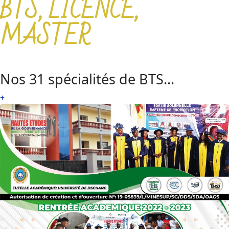
BTS, LICENCE,
MASTER
Nos 31 spécialités de BTS...
+