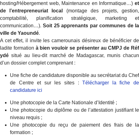
hosting/Hébergement web, Maintenance en Informatique…)
e
de l’entrepreneuriat local
(montage des projets, gestion,
comptabilité, planification stratégique, marketing et
communication…).
Soit 25 apprenants par communes de l
ville de Yaoundé
.
A cet effet, il invite les camerounais désireux de bénéficier de
ladite formation
à bien vouloir se présenter au CMPJ de Ré
ydé
situé au lieu-dit marché de Madagascar, munis chacun
d’un dossier complet comprenant :
Une fiche de candidature disponible au secrétariat du Chef
de Centre et sur les sites :
Télécharger la fiche d
candidature ici
Une photocopie de la Carte Nationale d’Identité ;
Une photocopie du diplôme ou de l’attestation justifiant le
niveau requis ;
Une photocopie du reçu de paiement des frais de la
formation ;