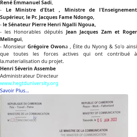
René Emmanuel Sadi
,
-
Le Ministre d'Etat , Ministre de l'Enseignemen
Supérieur, le Pr. Jacques Fame Ndongo,
-
le Sénateur Pierre Henri Ngalli Ngoua,
- les Honorables députés
Jean Jacques Zam et Roger
Melingui
,
- Monsieur
Grégoire Owon
a , Élite du Nyong & So'o ains
que toutes les forces actives qui ont contribué à
la.materialisation du projet.
Henri Séverin Assembe
Administrateur Directeur
www.hegtduniversity.org
Savoir Plus...