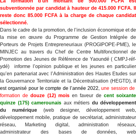
La formation d’un montant de 500.000 FCFA est
subventionnée par candidat à hauteur de 415.000 FCFA. Il
reste donc 85.000 FCFA à la charge de chaque candidat
sélectionné.
Dans le cadre de la promotion, de l’inclusion économique et de
la mise en œuvre du Programme de Gestion Intégrée de
Porteurs de Projets Entrepreneuriaux (PROGIPOPE-PME), le
MINJEC au travers du Chef de Centre Multifonctionnel de
Promotion des Jeunes de Référence de Yaoundé ( CMPJ-réf-
ydé) informe l’opinion publique et les jeunes en particulier
qu’en partenariat avec l’Administration des Hautes Etudes sur
la Gouvernance Territoriale et la Décentralisation (HEGTD),
il
est organisé pour le compte de l’année 2022
,
une session d
formation de
douze (12) mois
en faveur de
cent soixant
quinze (175) camerounais
aux métiers
du développement
du numérique
(web designer, développement web
développement mobile, pratique de secrétariat, administrateur
réseau, Marketing digital, administration réseaux,
administrateur des bases de données, web