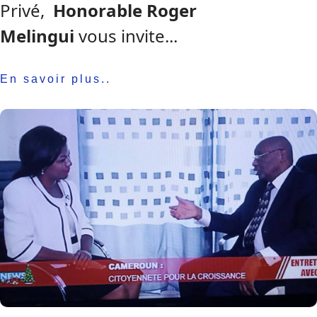
Privé,
Honorable Roger
Melingui
vous invite...
En savoir plus..