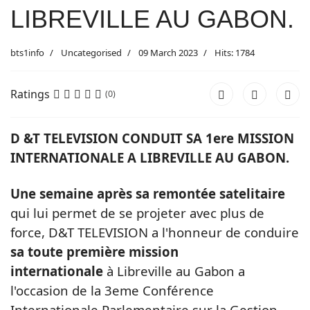
LIBREVILLE AU GABON.
bts1info
Uncategorised
09 March 2023
Hits: 1784
Ratings
(0)
D &T TELEVISION CONDUIT SA 1ere MISSION
INTERNATIONALE A LIBREVILLE AU GABON.
Une semaine après sa remontée satelitaire
qui lui permet de se projeter avec plus de
force, D&T TELEVISION a l'honneur de conduire
sa toute première mission
internationale
à Libreville au Gabon a
l'occasion de la 3eme Conférence
Internationale Parlementaire sur la Gestion