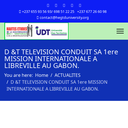
+237 655 93 56 93/ 698 51 22 25
+237 677 26 60 98
contact@hegtduniversity.org
D &T TELEVISION CONDUIT SA 1ere
MISSION INTERNATIONALE A
LIBREVILLE AU GABON.
You are here:
Home
ACTUALITES
D &T TELEVISION CONDUIT SA 1ere MISSION
INTERNATIONALE A LIBREVILLE AU GABON.