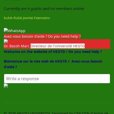
Currently are 4 guests and no members online
Kubik-Rubik Joomla! Extensions
Avez-vous besoin d'aide ? Do you need help ?
Dr. Basoh Marc
Directeur de l'Université HEGTD
Welcome on the website of HEGTD / Do you need help ?
Bienvenue sur le site web de HEGTD /
Avez-vous besoin
d'aide ?
© 2026 HEGTD UNIVERSITY. Designed by CER-DTN (Centre de