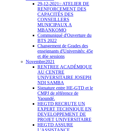
29-12-2021:: ATELIER DE
RENFORCEMENT DES
CAPACITÉS DES
CONSEILLERS
MUNICIPAUX A
MBANKOMO
Communiqué d'Ouverture du
BTS 2022
Changement de Grades des
enseignants d'Universités: 45e
et 46e sessions
Novembre2021
RENTREE ACADÉMIQUE
AU CENTRE
UNIVERSITAIRE JOSEPH
NDI SAMBA
Signature entre HE-GTD et le
CMPJ de référence de
Yaoundé.
HEGTD RECRUTE UN
EXPERT TECHNIQUE EN
DEVELOPPEMENT DE
PROJET UNIVERSITAIRE
HEGTD ASSURE
L'ASSISTANCE