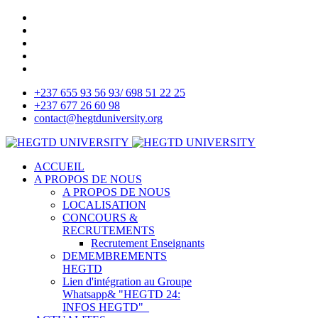
+237 655 93 56 93/ 698 51 22 25
+237 677 26 60 98
contact@hegtduniversity.org
ACCUEIL
A PROPOS DE NOUS
A PROPOS DE NOUS
LOCALISATION
CONCOURS &
RECRUTEMENTS
Recrutement Enseignants
DEMEMBREMENTS
HEGTD
Lien d'intégration au Groupe
Whatsapp& "HEGTD 24:
INFOS HEGTD"_