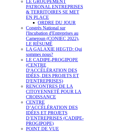
LE GROUPEMENT
PATRONAL ENTREPRISES
& TERRITOIRES SE MET
EN PLACE
ORDRE DU JOUR
Congrès National sur
l'Incubation d'Entreprises au
Cameroun (CONIEC 2022),
LE RÉSUMÉ
LA GALAXIE HEGTD: Qui
sommes nous?
LE CADIPE-PROGIPOPE
(CENTRE
D'ACCÉLÉRATION DES
IDÉES, DES PROJETS ET
D'ENTREPRISES)
RENCONTRES DE LA
CITOYENNETÉ POUR LA
CROISSANCE
CENTRE
D’ACCÉLÉRATION DES
IDÉES ET PROJETS
D’ENTREPRISES (CADIPE-
PROGIPOPE)
POINT DE VUE