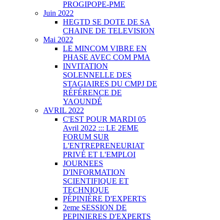
PROGIPOPE-PME
Juin 2022
HEGTD SE DOTE DE SA
CHAINE DE TELEVISION
Mai 2022
LE MINCOM VIBRE EN
PHASE AVEC COM PMA
INVITATION
SOLENNELLE DES
STAGIAIRES DU CMPJ DE
RÉFÉRENCE DE
YAOUNDÉ
AVRIL 2022
C'EST POUR MARDI 05
Avril 2022 ::: LE 2EME
FORUM SUR
L'ENTREPRENEURIAT
PRIVÉ ET L'EMPLOI
JOURNEES
D'INFORMATION
SCIENTIFIQUE ET
TECHNIQUE
PÉPINIÈRE D'EXPERTS
2eme SESSION DE
PEPINIERES D'EXPERTS