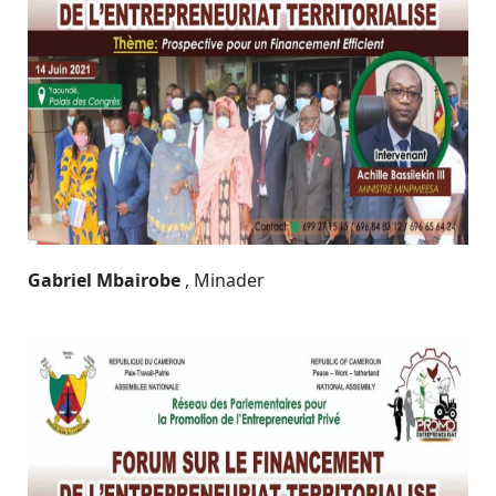
Gabriel Mbairobe
, Minader