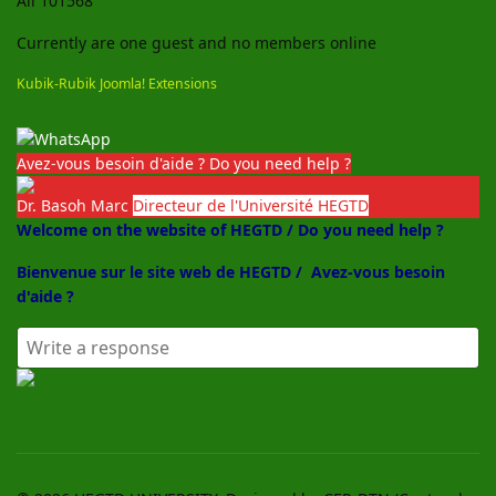
All
101568
Currently are one guest and no members online
Kubik-Rubik Joomla! Extensions
Avez-vous besoin d'aide ? Do you need help ?
Dr. Basoh Marc
Directeur de l'Université HEGTD
Welcome on the website of HEGTD / Do you need help ?
Bienvenue sur le site web de HEGTD /
Avez-vous besoin
d'aide ?