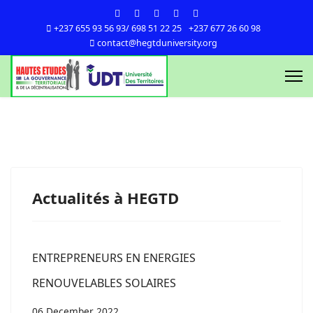
+237 655 93 56 93/ 698 51 22 25
+237 677 26 60 98
contact@hegtduniversity.org
Actualités à HEGTD
ENTREPRENEURS EN ENERGIES
RENOUVELABLES SOLAIRES
06 December 2022