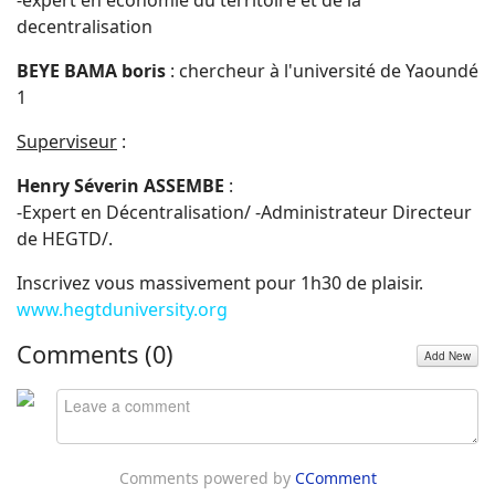
-expert en économie du territoire et de la
decentralisation
BEYE BAMA boris
: chercheur à l'université de Yaoundé
1
Superviseur
:
Henry Séverin ASSEMBE
:
-Expert en Décentralisation/ -Administrateur Directeur
de HEGTD/.
Inscrivez vous massivement pour 1h30 de plaisir.
www.hegtduniversity.org
Comments (
0
)
Add New
Comments powered by
CComment