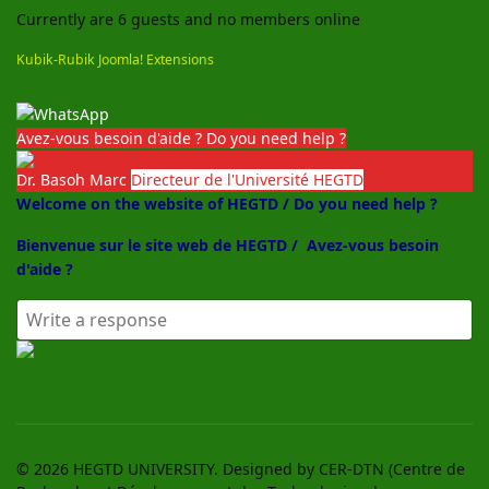
Currently are 6 guests and no members online
Kubik-Rubik Joomla! Extensions
Avez-vous besoin d'aide ? Do you need help ?
Dr. Basoh Marc
Directeur de l'Université HEGTD
Welcome on the website of HEGTD / Do you need help ?
Bienvenue sur le site web de HEGTD /
Avez-vous besoin
d'aide ?
© 2026 HEGTD UNIVERSITY. Designed by CER-DTN (Centre de