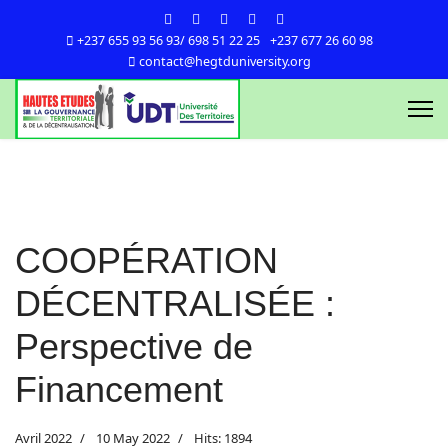
+237 655 93 56 93/ 698 51 22 25
+237 677 26 60 98
contact@hegtduniversity.org
COOPÉRATION
DÉCENTRALISÉE :
Perspective de
Financement
Avril 2022
10 May 2022
Hits: 1894