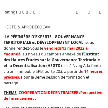
Ratings
(0)
HEGTD & APRODECOCAM
LA PÉPINIÈRE D'EXPERTS , GOUVERNANCE
TERRITORIALE et DÉVELOPPEMENT LOCAL
, vous
donne rendez-vous le
vendredi 13 mai 2022 à
Yaoundé
, au niveau du campus annexe de
l'Institut
des Hautes Études sur la Gouvernance Territoriale
et la Décentralisation (HEGTD)
, sis à Nvog Ada fanta
citron, immeuble SPB, porte 203, à partir de
14 heures
précises
. Pour la 3eme session de formation et
partage.
THEME
:
COOPERATION DÉCENTRALISÉE :Perspective
de financement
.