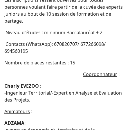
Les inscriptions restent ouvertes pour toutes
personnes voulant faire partir de la cuvée des experts
juniors au bout de 10 session de formation et de
partage.
Niveau d'études : minimum Baccalauréat + 2
Contacts (WhatsApp): 670820707/ 677266098/
694560195
Nombre de places restantes : 15
Coordonnateur
:
Charly EVEZOO
:
-Ingenieur Territorial/-Expert en Analyse et Evaluation
des Projets.
Animateurs
:
ADZAMA
: