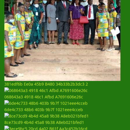
381edf6b Ee0a 45b9 B480 34b33b2b3dc3 2
068643a3 4918 46c1 Afbd A7691606e26c
6de4c733 48b6 403b 9b7f 1021eee4cceb
8ce73cd9 4b4d 45a8 9b38 A8eb021bfed1