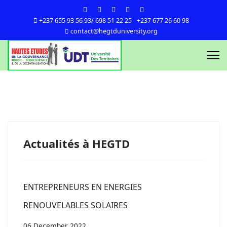
+237 655 93 56 93/ 698 51 22 25
+237 677 26 60 98
contact@hegtduniversity.org
Actualités à HEGTD
ENTREPRENEURS EN ENERGIES
RENOUVELABLES SOLAIRES
06 December 2022