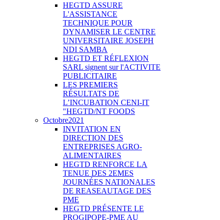
HEGTD ASSURE
L'ASSISTANCE
TECHNIQUE POUR
DYNAMISER LE CENTRE
UNIVERSITAIRE JOSEPH
NDI SAMBA
HEGTD ET RÉFLEXION
SARL signent sur l'ACTIVITE
PUBLICITAIRE
LES PREMIERS
RÉSULTATS DE
L’INCUBATION CENI-IT
"HEGTD/NT FOODS
Octobre2021
INVITATION EN
DIRECTION DES
ENTREPRISES AGRO-
ALIMENTAIRES
HEGTD RENFORCE LA
TENUE DES 2EMES
JOURNÉES NATIONALES
DE REASEAUTAGE DES
PME
HEGTD PRÉSENTE LE
PROGIPOPE-PME AU