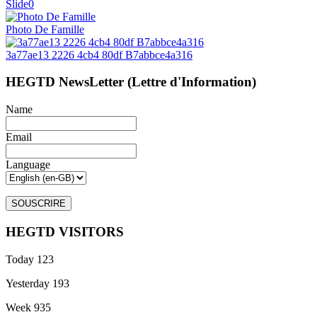
Slide0
Photo De Famille
3a77ae13 2226 4cb4 80df B7abbce4a316
HEGTD NewsLetter (Lettre d'Information)
Name
Email
Language
HEGTD VISITORS
Today
123
Yesterday
193
Week
935