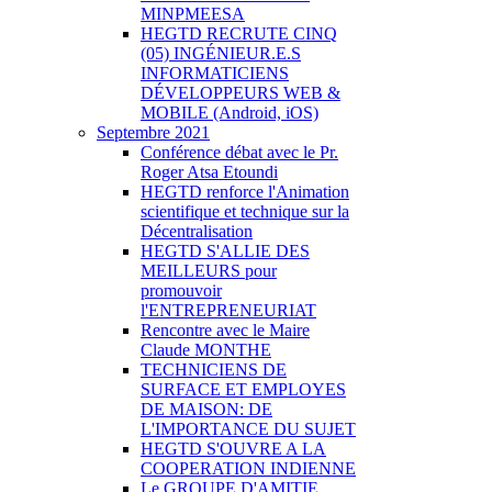
MINPMEESA
HEGTD RECRUTE CINQ
(05) INGÉNIEUR.E.S
INFORMATICIENS
DÉVELOPPEURS WEB &
MOBILE (Android, iOS)
Septembre 2021
Conférence débat avec le Pr.
Roger Atsa Etoundi
HEGTD renforce l'Animation
scientifique et technique sur la
Décentralisation
HEGTD S'ALLIE DES
MEILLEURS pour
promouvoir
l'ENTREPRENEURIAT
Rencontre avec le Maire
Claude MONTHE
TECHNICIENS DE
SURFACE ET EMPLOYES
DE MAISON: DE
L'IMPORTANCE DU SUJET
HEGTD S'OUVRE A LA
COOPERATION INDIENNE
Le GROUPE D'AMITIE