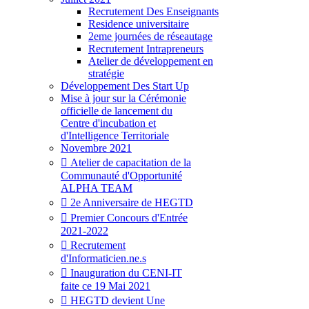
Recrutement Des Enseignants
Residence universitaire
2eme journées de réseautage
Recrutement Intrapreneurs
Atelier de développement en
stratégie
Développement Des Start Up
Mise à jour sur la Cérémonie
officielle de lancement du
Centre d'incubation et
d'Intelligence Territoriale
Novembre 2021
Atelier de capacitation de la
Communauté d'Opportunité
ALPHA TEAM
2e Anniversaire de HEGTD
Premier Concours d'Entrée
2021-2022
Recrutement
d'Informaticien.ne.s
Inauguration du CENI-IT
faite ce 19 Mai 2021
HEGTD devient Une