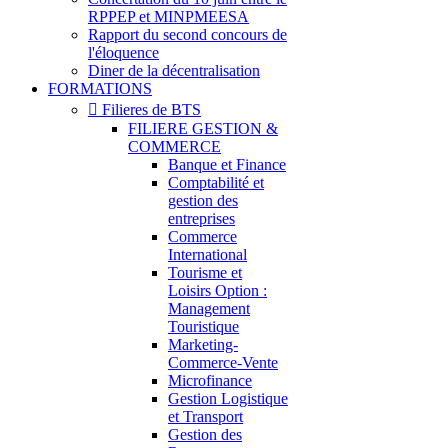
RPPEP et MINPMEESA
Rapport du second concours de
l'éloquence
Diner de la décentralisation
FORMATIONS
Filieres de BTS
FILIERE GESTION &
COMMERCE
Banque et Finance
Comptabilité et
gestion des
entreprises
Commerce
International
Tourisme et
Loisirs Option :
Management
Touristique
Marketing-
Commerce-Vente
Microfinance
Gestion Logistique
et Transport
Gestion des