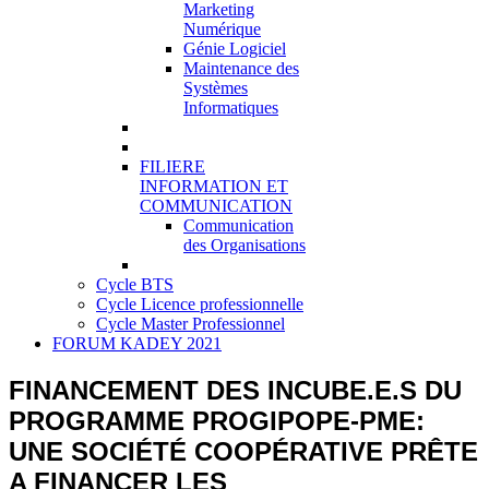
Marketing
Numérique
Génie Logiciel
Maintenance des
Systèmes
Informatiques
FILIERE
INFORMATION ET
COMMUNICATION
Communication
des Organisations
Cycle BTS
Cycle Licence professionnelle
Cycle Master Professionnel
FORUM KADEY 2021
FINANCEMENT DES INCUBE.E.S DU
PROGRAMME PROGIPOPE-PME:
UNE SOCIÉTÉ COOPÉRATIVE PRÊTE
A FINANCER LES