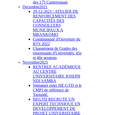
des 175 Camerounais
Decembre2021
29-12-2021:: ATELIER DE
RENFORCEMENT DES
CAPACITÉS DES
CONSEILLERS
MUNICIPAUX A
MBANKOMO
Communiqué d'Ouverture du
BTS 2022
Changement de Grades des
enseignants d'Universités: 45e
et 46e sessions
Novembre2021
RENTREE ACADÉMIQUE
AU CENTRE
UNIVERSITAIRE JOSEPH
NDI SAMBA
Signature entre HE-GTD et le
CMPJ de référence de
Yaoundé.
HEGTD RECRUTE UN
EXPERT TECHNIQUE EN
DEVELOPPEMENT DE
PROJET UNIVERSITAIRE