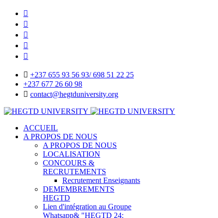
+237 655 93 56 93/ 698 51 22 25
+237 677 26 60 98
contact@hegtduniversity.org
ACCUEIL
A PROPOS DE NOUS
A PROPOS DE NOUS
LOCALISATION
CONCOURS &
RECRUTEMENTS
Recrutement Enseignants
DEMEMBREMENTS
HEGTD
Lien d'intégration au Groupe
Whatsapp& "HEGTD 24: