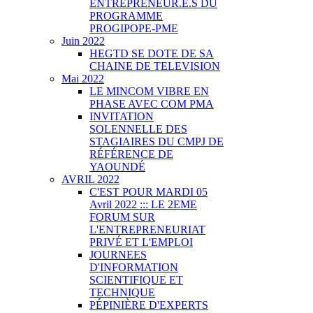
ENTREPRENEUR.E.S DU
PROGRAMME
PROGIPOPE-PME
Juin 2022
HEGTD SE DOTE DE SA
CHAINE DE TELEVISION
Mai 2022
LE MINCOM VIBRE EN
PHASE AVEC COM PMA
INVITATION
SOLENNELLE DES
STAGIAIRES DU CMPJ DE
RÉFÉRENCE DE
YAOUNDÉ
AVRIL 2022
C'EST POUR MARDI 05
Avril 2022 ::: LE 2EME
FORUM SUR
L'ENTREPRENEURIAT
PRIVÉ ET L'EMPLOI
JOURNEES
D'INFORMATION
SCIENTIFIQUE ET
TECHNIQUE
PÉPINIÈRE D'EXPERTS