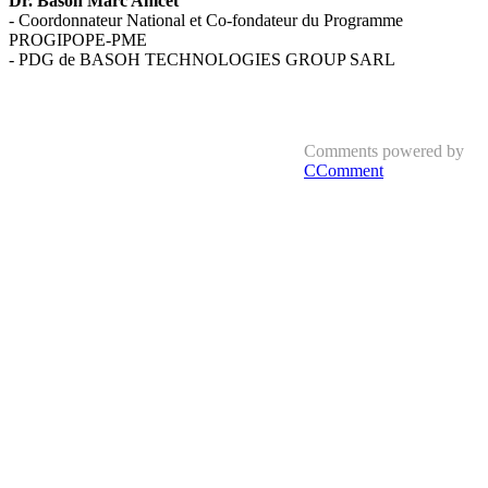
Dr. Basoh Marc Anicet
- Coordonnateur National et Co-fondateur du Programme
PROGIPOPE-PME
- PDG de BASOH TECHNOLOGIES GROUP SARL
Comments powered by
CComment