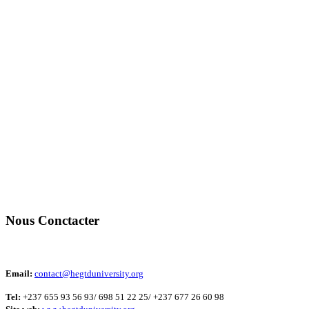
Nous Conctacter
Email:
contact@hegtduniversity.org
Tel:
+237 655 93 56 93/ 698 51 22 25/ +237 677 26 60 98