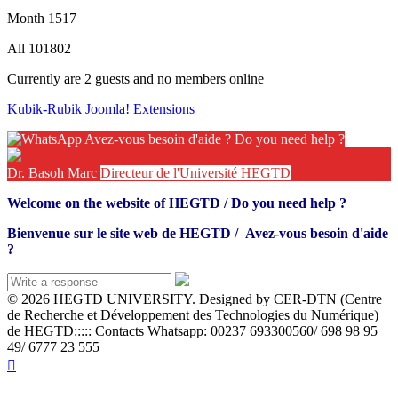
Month
1517
All
101802
Currently are 2 guests and no members online
Kubik-Rubik Joomla! Extensions
Avez-vous besoin d'aide ? Do you need help ?
Dr. Basoh Marc
Directeur de l'Université HEGTD
Welcome on the website of HEGTD / Do you need help ?
Bienvenue sur le site web de HEGTD /
Avez-vous besoin d'aide
?
© 2026 HEGTD UNIVERSITY. Designed by CER-DTN (Centre
de Recherche et Développement des Technologies du Numérique)
de HEGTD::::: Contacts Whatsapp: 00237 693300560/ 698 98 95
49/ 6777 23 555