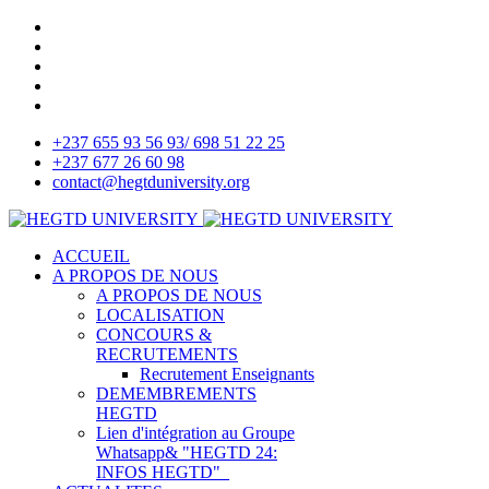
+237 655 93 56 93/ 698 51 22 25
+237 677 26 60 98
contact@hegtduniversity.org
ACCUEIL
A PROPOS DE NOUS
A PROPOS DE NOUS
LOCALISATION
CONCOURS &
RECRUTEMENTS
Recrutement Enseignants
DEMEMBREMENTS
HEGTD
Lien d'intégration au Groupe
Whatsapp& "HEGTD 24:
INFOS HEGTD"_