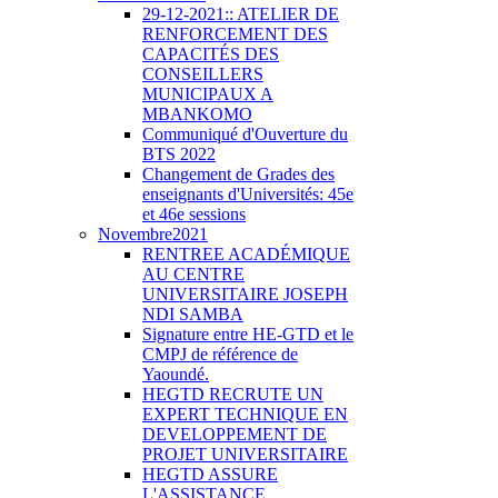
29-12-2021:: ATELIER DE
RENFORCEMENT DES
CAPACITÉS DES
CONSEILLERS
MUNICIPAUX A
MBANKOMO
Communiqué d'Ouverture du
BTS 2022
Changement de Grades des
enseignants d'Universités: 45e
et 46e sessions
Novembre2021
RENTREE ACADÉMIQUE
AU CENTRE
UNIVERSITAIRE JOSEPH
NDI SAMBA
Signature entre HE-GTD et le
CMPJ de référence de
Yaoundé.
HEGTD RECRUTE UN
EXPERT TECHNIQUE EN
DEVELOPPEMENT DE
PROJET UNIVERSITAIRE
HEGTD ASSURE
L'ASSISTANCE