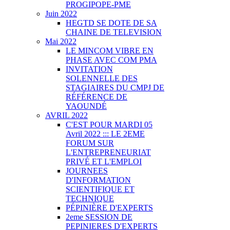
PROGIPOPE-PME
Juin 2022
HEGTD SE DOTE DE SA
CHAINE DE TELEVISION
Mai 2022
LE MINCOM VIBRE EN
PHASE AVEC COM PMA
INVITATION
SOLENNELLE DES
STAGIAIRES DU CMPJ DE
RÉFÉRENCE DE
YAOUNDÉ
AVRIL 2022
C'EST POUR MARDI 05
Avril 2022 ::: LE 2EME
FORUM SUR
L'ENTREPRENEURIAT
PRIVÉ ET L'EMPLOI
JOURNEES
D'INFORMATION
SCIENTIFIQUE ET
TECHNIQUE
PÉPINIÈRE D'EXPERTS
2eme SESSION DE
PEPINIERES D'EXPERTS