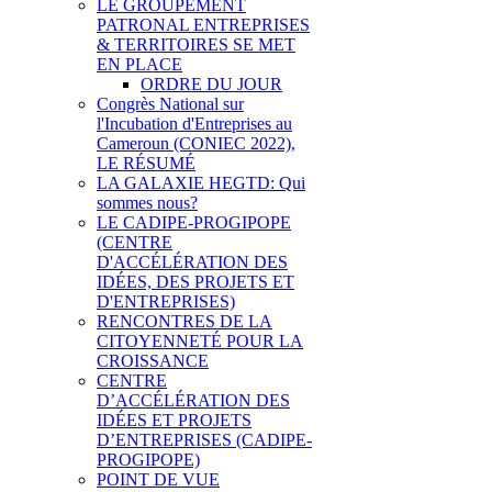
LE GROUPEMENT
PATRONAL ENTREPRISES
& TERRITOIRES SE MET
EN PLACE
ORDRE DU JOUR
Congrès National sur
l'Incubation d'Entreprises au
Cameroun (CONIEC 2022),
LE RÉSUMÉ
LA GALAXIE HEGTD: Qui
sommes nous?
LE CADIPE-PROGIPOPE
(CENTRE
D'ACCÉLÉRATION DES
IDÉES, DES PROJETS ET
D'ENTREPRISES)
RENCONTRES DE LA
CITOYENNETÉ POUR LA
CROISSANCE
CENTRE
D’ACCÉLÉRATION DES
IDÉES ET PROJETS
D’ENTREPRISES (CADIPE-
PROGIPOPE)
POINT DE VUE