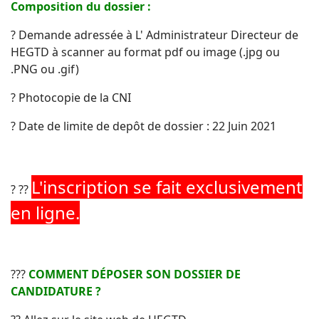
Composition du dossier :
? Demande adressée à L' Administrateur Directeur de
HEGTD à scanner au format pdf ou image (.jpg ou
.PNG ou .gif)
? Photocopie de la CNI
? Date de limite de depôt de dossier : 22 Juin 2021
L'inscription se fait exclusivement
? ??
en ligne.
???
COMMENT DÉPOSER SON DOSSIER DE
CANDIDATURE ?