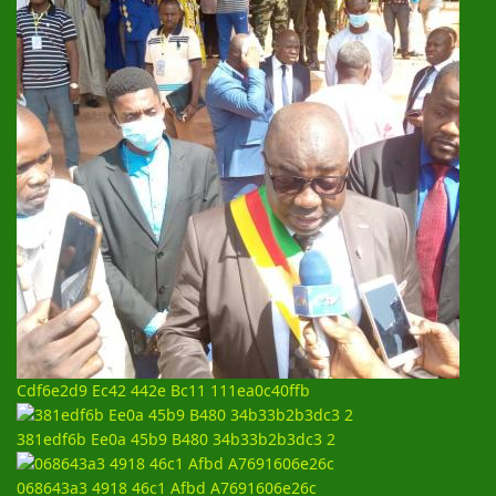
Cdf6e2d9 Ec42 442e Bc11 111ea0c40ffb
381edf6b Ee0a 45b9 B480 34b33b2b3dc3 2
068643a3 4918 46c1 Afbd A7691606e26c