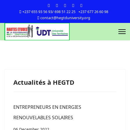
+237 655 93 56 93/ 698 51 22 25
+237 677 26 60 98
contact@hegtduniversity.org
Actualités à HEGTD
ENTREPRENEURS EN ENERGIES
RENOUVELABLES SOLAIRES
06 December 2022