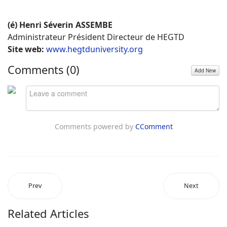
(é) Henri Séverin ASSEMBE
Administrateur Président Directeur de HEGTD
Site web:
www.hegtduniversity.org
Comments (
0
)
Add New
Comments powered by
CComment
Prev
Next
Related Articles