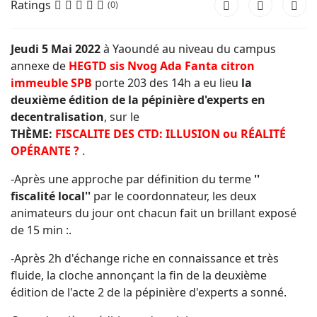
Ratings
(0)
Jeudi 5 Mai 2022
à Yaoundé au niveau du campus
annexe de
HEGTD sis Nvog Ada Fanta citron
immeuble SPB
porte 203 des 14h a eu lieu
la
deuxième édition de la pépinière d'experts en
decentralisation
, sur le
THÈME:
FISCALITE DES CTD: ILLUSION ou RÉALITÉ
OPÉRANTE ?
.
-Après une approche par définition du terme
''
fiscalité local''
par le coordonnateur, les deux
animateurs du jour ont chacun fait un brillant exposé
de 15 min :.
-Après 2h d'échange riche en connaissance et très
fluide, la cloche annonçant la fin de la deuxième
édition de l'acte 2 de la pépinière d'experts a sonné.