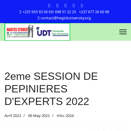
+237 655 93 56 93/ 698 51 22 25
+237 677 26 60 98
contact@hegtduniversity.org
2eme SESSION DE
PEPINIERES
D'EXPERTS 2022
Avril 2022
06 May 2022
Hits: 2024