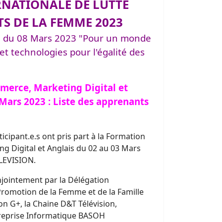
NATIONALE DE LUTTE
TS DE LA FEMME 2023
e du 08 Mars 2023 "Pour un monde
 et technologies pour l'égalité des
merce, Marketing Digital et
Mars 2023 : Liste des apprenants
cipant.e.s ont pris part à la Formation
g Digital et Anglais du 02 au 03 Mars
LEVISION.
jointement par la Délégation
Promotion de la Femme et de la Famille
on G+, la Chaine D&T Télévision,
ntreprise Informatique BASOH