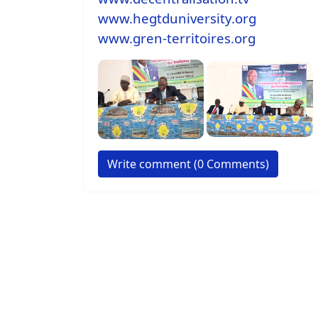
www.hegtduniversity.org
www.gren-territoires.org
Write comment (0 Comments)