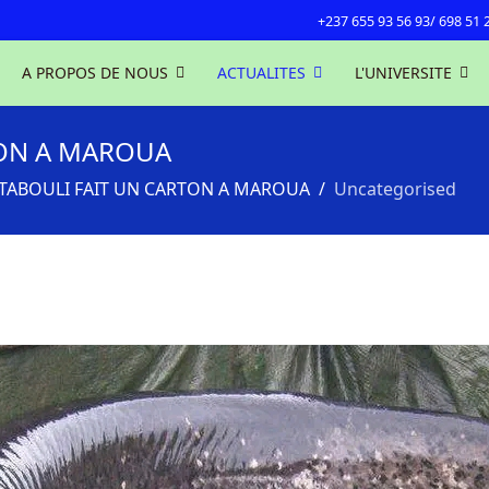
+237 655 93 56 93/ 698 51 
A PROPOS DE NOUS
ACTUALITES
L'UNIVERSITE
TON A MAROUA
 TABOULI FAIT UN CARTON A MAROUA
Uncategorised