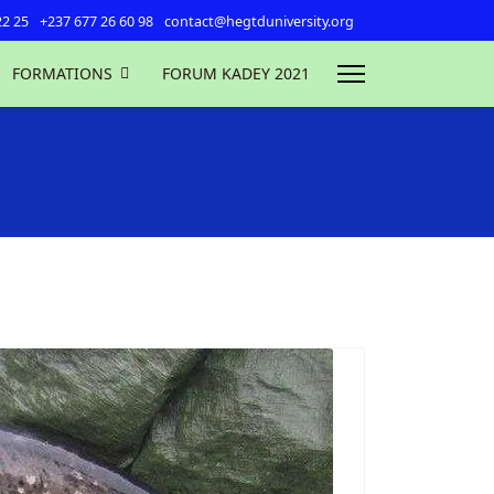
22 25
+237 677 26 60 98
contact@hegtduniversity.org
FORMATIONS
FORUM KADEY 2021