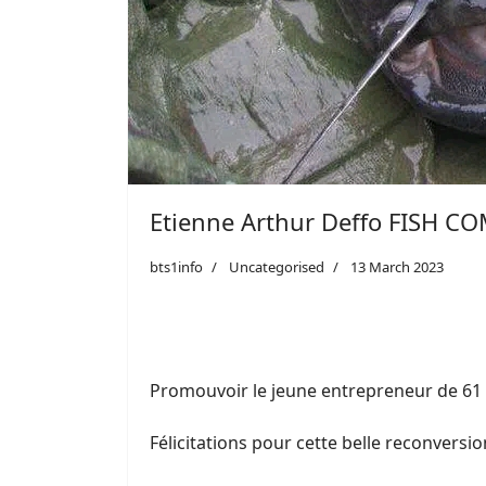
Etienne Arthur Deffo FISH C
bts1info
Uncategorised
13 March 2023
Promouvoir le jeune entrepreneur de 61 a
Félicitations pour cette belle reconversi