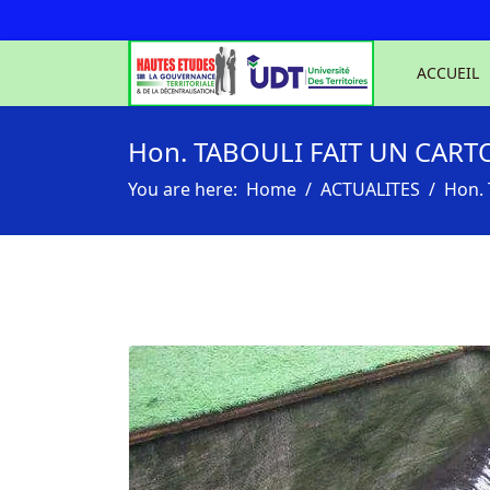
ACCUEIL
Hon. TABOULI FAIT UN CAR
You are here:
Home
ACTUALITES
Hon.