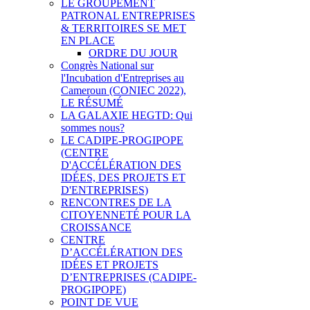
LE GROUPEMENT
PATRONAL ENTREPRISES
& TERRITOIRES SE MET
EN PLACE
ORDRE DU JOUR
Congrès National sur
l'Incubation d'Entreprises au
Cameroun (CONIEC 2022),
LE RÉSUMÉ
LA GALAXIE HEGTD: Qui
sommes nous?
LE CADIPE-PROGIPOPE
(CENTRE
D'ACCÉLÉRATION DES
IDÉES, DES PROJETS ET
D'ENTREPRISES)
RENCONTRES DE LA
CITOYENNETÉ POUR LA
CROISSANCE
CENTRE
D’ACCÉLÉRATION DES
IDÉES ET PROJETS
D’ENTREPRISES (CADIPE-
PROGIPOPE)
POINT DE VUE