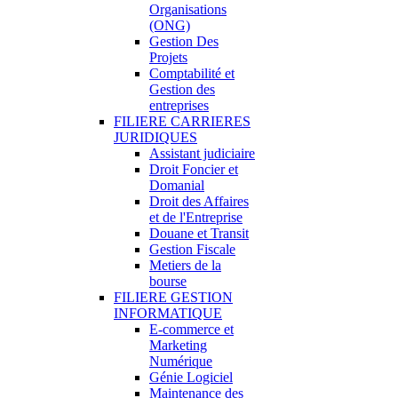
Organisations
(ONG)
Gestion Des
Projets
Comptabilité et
Gestion des
entreprises
FILIERE CARRIERES
JURIDIQUES
Assistant judiciaire
Droit Foncier et
Domanial
Droit des Affaires
et de l'Entreprise
Douane et Transit
Gestion Fiscale
Metiers de la
bourse
FILIERE GESTION
INFORMATIQUE
E-commerce et
Marketing
Numérique
Génie Logiciel
Maintenance des