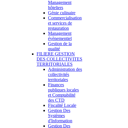
Management
hôteliers
Génie culinaire
Commercialisation
et services de
restauration
Management
évènementiel
Gestion de la
qualité
FILIERE GESTION
DES COLLECTIVITES
TERRITORIALES
Administration des
collectivités
territoriales
Finances
publiques locales
et Comptabilité
des CTD
Fiscalité Locale
Gestion Des
Systèmes
d'Information
Gestion Des