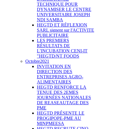
TECHNIQUE POUR
DYNAMISER LE CENTRE
UNIVERSITAIRE JOSEPH
NDI SAMBA
HEGTD ET RÉFLEXION
SARL signent sur l'ACTIVITE
PUBLICITAIRE
LES PREMIERS
RÉSULTATS DE
L’INCUBATION CENI-IT
"HEGTD/NT FOODS
Octobre2021
INVITATION EN
DIRECTION DES
ENTREPRISES AGRO-
ALIMENTAIRES
HEGTD RENFORCE LA
TENUE DES 2EMES
JOURNÉES NATIONALES
DE REASEAUTAGE DES
PME
HEGTD PRÉSENTE LE
PROGIPOPE-PME AU
MINPMEESA
HEGTD RECRUTE CINQ