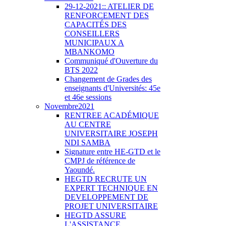
29-12-2021:: ATELIER DE
RENFORCEMENT DES
CAPACITÉS DES
CONSEILLERS
MUNICIPAUX A
MBANKOMO
Communiqué d'Ouverture du
BTS 2022
Changement de Grades des
enseignants d'Universités: 45e
et 46e sessions
Novembre2021
RENTREE ACADÉMIQUE
AU CENTRE
UNIVERSITAIRE JOSEPH
NDI SAMBA
Signature entre HE-GTD et le
CMPJ de référence de
Yaoundé.
HEGTD RECRUTE UN
EXPERT TECHNIQUE EN
DEVELOPPEMENT DE
PROJET UNIVERSITAIRE
HEGTD ASSURE
L'ASSISTANCE