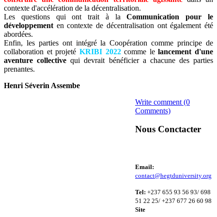
contexte d'accélération de la décentralisation.
Les questions qui ont trait à la
Communication pour le
développement
en contexte de décentralisation ont également été
abordées.
Enfin, les parties ont intégré la Coopération comme principe de
collaboration et projeté
KRIBI 2022
comme le
lancement d'une
aventure collective
qui devrait bénéficier a chacune des parties
prenantes.
Henri Séverin Assembe
Write comment (0
Comments)
Nous Conctacter
Email:
contact@hegtduniversity.org
Tel:
+237 655 93 56 93/ 698
51 22 25/ +237 677 26 60 98
Site