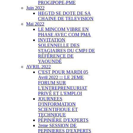
PROGIPOPE-PME
Juin 2022
HEGTD SE DOTE DE SA
CHAINE DE TELEVISION
Mai 2022
LE MINCOM VIBRE EN
PHASE AVEC COM PMA
INVITATION
SOLENNELLE DES
STAGIAIRES DU CMPJ DE
RÉFÉRENCE DE
YAOUNDÉ
AVRIL 2022
C'EST POUR MARDI 05
Avril 2022 ::: LE 2EME
FORUM SUR
L'ENTREPRENEURIAT
PRIVÉ ET L'EMPLOI
JOURNEES
D'INFORMATION
SCIENTIFIQUE ET
TECHNIQUE
PÉPINIÈRE D'EXPERTS
2eme SESSION DE
PEPINIERES D'EXPERTS