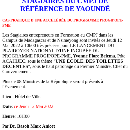
STAGIAIRES DU CMPJ DE
RÉFÉRENCE DE YAOUNDÉ
CAS PRATIQUE D'UNE ACCÉLÉRÉE DU PROGRAMME PROGIPOPE-
PME
Les Stagiaires entrepreneurs en Formation au CMPJ dans les
Campus de Madagascar et de Nsimeyong sont invités ce Jeudi 12
Mai 2022 à 10h00 très précises pour LE LANCEMENT DU
PLAIDOYER NATIONAL D'UNE INCUBÉE DU
PROGRAMME PROGIPOPE-PME,
Yvonne Flore Belema
, Pdte
ACAHIJEC, sous le thème "
UNE ÉCOLE, DES TOILETTES
DÉCENTES
", sous le haut patronage du Premier Ministre, Chef du
Gouvernement.
Plus de 08 Ministres de la République seront présents à
l'Evenement.
Lieu
: Hôtel de Ville.
Date
:
ce Jeudi 12 Mai 2022
Heure
: 10H00
Par
Dr. Basoh Marc Anicet