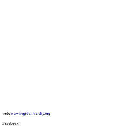
web:
www.hegtduniversity.org
Facebook: