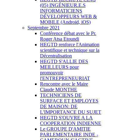
(05) INGÉNIEUR.E.S
INFORMATICIENS
DÉVELOPPEURS WEB &
MOBILE (Android, iOS)
Septembre 2021
Conférence débat avec le Pr.
Roger Atsa Etoundi
HEGTD renforce l'Animation
scientifique et technique sur la
Décentralisation
HEGTD S'ALLIE DES
MEILLEURS pour
promouvoir
l'ENTREPRENEURIAT
Rencontre avec le Maire
Claude MONTHE
TECHNICIENS DE
SURFACE ET EMPLOYES
DE MAISON: DE
L'IMPORTANCE DU SUJET
HEGTD S'OUVRE A LA
COOPERATION INDIENNE
Le GROUPE D'AMITIE
PARLEMENTAIRE INDE -