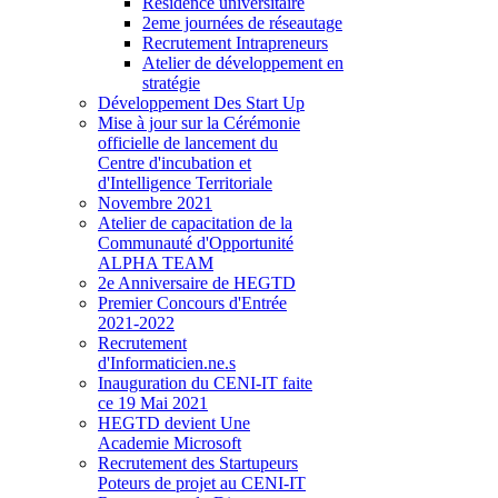
Residence universitaire
2eme journées de réseautage
Recrutement Intrapreneurs
Atelier de développement en
stratégie
Développement Des Start Up
Mise à jour sur la Cérémonie
officielle de lancement du
Centre d'incubation et
d'Intelligence Territoriale
Novembre 2021
Atelier de capacitation de la
Communauté d'Opportunité
ALPHA TEAM
2e Anniversaire de HEGTD
Premier Concours d'Entrée
2021-2022
Recrutement
d'Informaticien.ne.s
Inauguration du CENI-IT faite
ce 19 Mai 2021
HEGTD devient Une
Academie Microsoft
Recrutement des Startupeurs
Poteurs de projet au CENI-IT