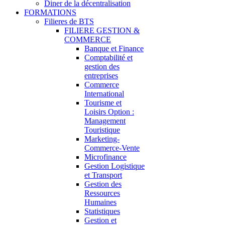
Diner de la décentralisation
FORMATIONS
Filieres de BTS
FILIERE GESTION &
COMMERCE
Banque et Finance
Comptabilité et
gestion des
entreprises
Commerce
International
Tourisme et
Loisirs Option :
Management
Touristique
Marketing-
Commerce-Vente
Microfinance
Gestion Logistique
et Transport
Gestion des
Ressources
Humaines
Statistiques
Gestion et