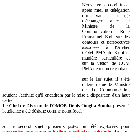
Nous avons conduit cet
après midi la délégation
qui avait la charge
d'échanger avec le
Ministre de la
Communication René
Emmanuel Sadi sur les
contours et perspectives
associées à l'Atelier
COM PMA de Kribi et
manière particulière et
sur la Vision de COM
PMA de manière globale.
sur le 1er sujet, il a été
entendu que le Ministre
de la Communication
soutient l'activité qu'il encadrera par la.mise a disposition d'un haut
cadre.
Le Chef de Division de l'OMOP, Denis Omgba Bomba
présent à
l'audience a été désigné comme point focal.
sur le second sujet, plusieurs pistes ont été explorées pour
construire une communication territoriale agissante
dans un