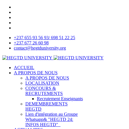
+237 655 93 56 93/ 698 51 22 25
+237 677 26 60 98
contact@hegtduniversity.org
ACCUEIL
A PROPOS DE NOUS
A PROPOS DE NOUS
LOCALISATION
CONCOURS &
RECRUTEMENTS
Recrutement Enseignants
DEMEMBREMENTS
HEGTD
Lien d'intégration au Groupe
Whatsapp& "HEGTD 24:
INFOS HEGTD"_