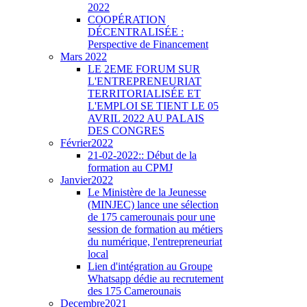
2022
COOPÉRATION
DÉCENTRALISÉE :
Perspective de Financement
Mars 2022
LE 2EME FORUM SUR
L'ENTREPRENEURIAT
TERRITORIALISÉE ET
L'EMPLOI SE TIENT LE 05
AVRIL 2022 AU PALAIS
DES CONGRES
Février2022
21-02-2022:: Début de la
formation au CPMJ
Janvier2022
Le Ministère de la Jeunesse
(MINJEC) lance une sélection
de 175 camerounais pour une
session de formation au métiers
du numérique, l'entrepreneuriat
local
Lien d'intégration au Groupe
Whatsapp dédie au recrutement
des 175 Camerounais
Decembre2021